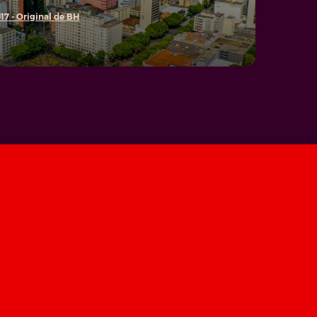
17 - Original de BH