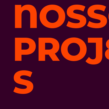
NOSS
PROJ
S