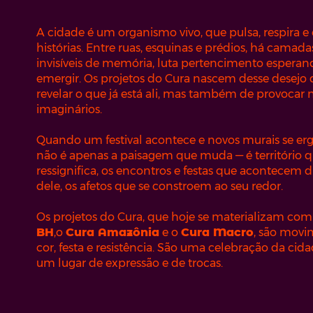
A cidade é um organismo vivo, que pulsa, respira e
histórias. Entre ruas, esquinas e prédios, há camada
invisíveis de memória, luta pertencimento esperan
emergir. Os projetos do Cura nascem desse desejo 
revelar o que já está ali, mas também de provocar 
imaginários.
Quando um festival acontece e novos murais se er
não é apenas a paisagem que muda — é território q
ressignifica, os encontros e festas que acontecem d
dele, os afetos que se constroem ao seu redor.
Os projetos do Cura, que hoje se materializam com
BH
,o
Cura Amazônia
e o
Cura Macro
, são movi
cor, festa e resistência. São uma celebração da ci
um lugar de expressão e de trocas.