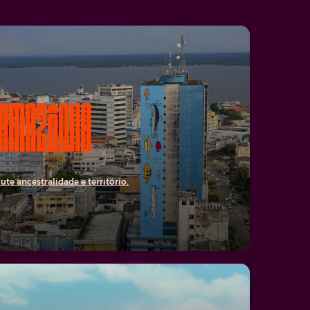
 AMAZÔNIA
ute ancestralidade e território.