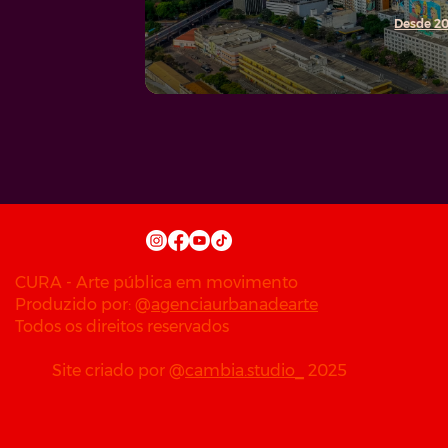
Desde 20
CURA - Arte pública em movimento
Produzido por:
@
agenciaurbanadearte
Todos os direitos reservados
Site criado por
@
cambia.studio_
2025