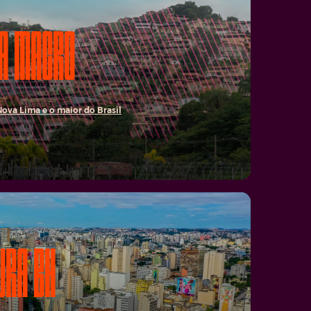
A MACRO
Nova Lima e o maior do Brasil
URA BH