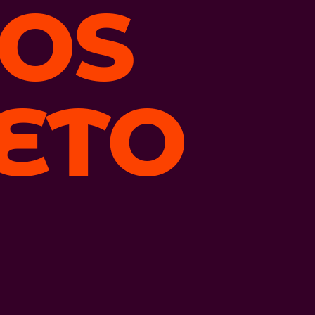
OS
ETO