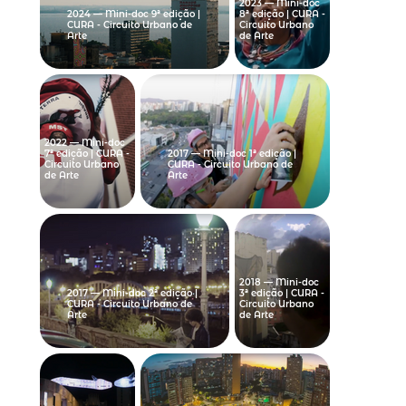
2023 — Mini-doc
2024 — Mini-doc 9ª edição |
8ª edição | CURA -
CURA - Circuito Urbano de
Circuito Urbano
Arte
de Arte
2022 — Mini-doc
7ª edição | CURA -
2017 — Mini-doc 1ª edição |
Circuito Urbano
CURA - Circuito Urbano de
de Arte
Arte
2018 — Mini-doc
2017 — Mini-doc 2ª edição |
3ª edição | CURA -
CURA - Circuito Urbano de
Circuito Urbano
Arte
de Arte