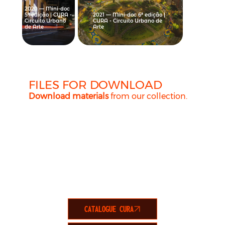
2020 — Mini-doc
5ª edição | CURA -
2021 — Mini-doc 6ª edição |
Circuito Urbano
CURA - Circuito Urbano de
de Arte
Arte
FILES FOR DOWNLOAD
Download materials
from our collection.
CATALOGUE CURA